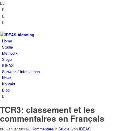
Home
Studie
Methodik
Siegel
IDEAS
Schweiz / International
News
Kontakt
Blog
TCR3: classement et les
commentaires en Français
26. Januar 2011
/
0 Kommentare
/
in
Studie
/
von
IDEAS