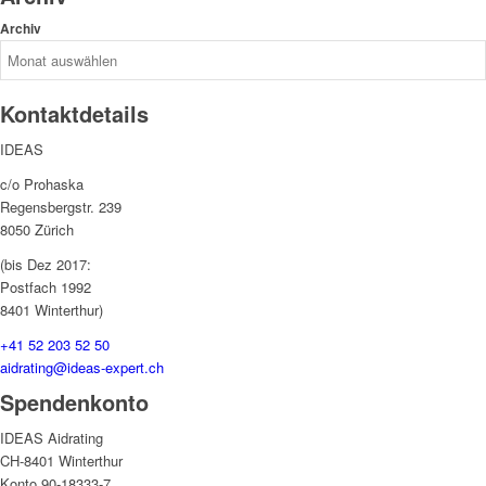
Archiv
Kontaktdetails
IDEAS
c/o Prohaska
Regensbergstr. 239
8050 Zürich
(bis Dez 2017:
Postfach 1992
8401 Winterthur)
+41 52 203 52 50
aidrating@ideas-expert.ch
Spendenkonto
IDEAS Aidrating
CH-8401 Winterthur
Konto 90-18333-7