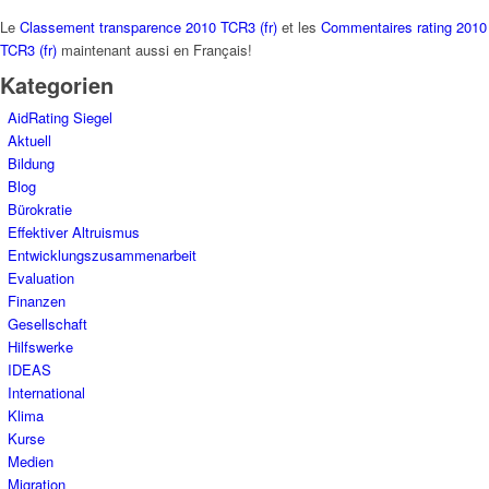
Le
Classement transparence 2010 TCR3 (fr)
et les
Commentaires rating 2010
TCR3 (fr)
maintenant aussi en Français!
Kategorien
AidRating Siegel
Aktuell
Bildung
Blog
Bürokratie
Effektiver Altruismus
Entwicklungszusammenarbeit
Evaluation
Finanzen
Gesellschaft
Hilfswerke
IDEAS
International
Klima
Kurse
Medien
Migration