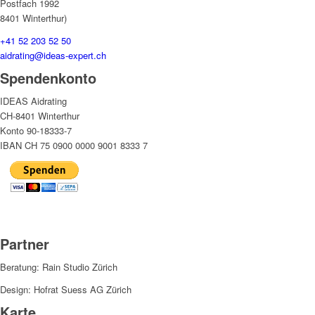
Postfach 1992
8401 Winterthur)
+41 52 203 52 50
aidrating@ideas-expert.ch
Spendenkonto
IDEAS Aidrating
CH-8401 Winterthur
Konto 90-18333-7
IBAN CH 75 0900 0000 9001 8333 7
Partner
Beratung: Rain Studio Zürich
Design: Hofrat Suess AG Zürich
Karte