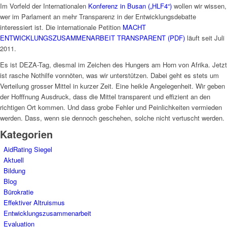
Im Vorfeld der Internationalen
Konferenz in Busan („HLF4“)
wollen wir wissen,
wer im Parlament an mehr Transparenz in der Entwicklungsdebatte
interessiert ist. Die internationale Petition
MACHT
ENTWICKLUNGSZUSAMMENARBEIT TRANSPARENT (PDF)
läuft seit Juli
2011.
Es ist DEZA-Tag, diesmal im Zeichen des Hungers am Horn von Afrika. Jetzt
ist rasche Nothilfe vonnöten, was wir unterstützen. Dabei geht es stets um
Verteilung grosser Mittel in kurzer Zeit. Eine heikle Angelegenheit. Wir geben
der Hofffnung Ausdruck, dass die Mittel transparent und effizient an den
richtigen Ort kommen. Und dass grobe Fehler und Peinlichkeiten vermieden
werden. Dass, wenn sie dennoch geschehen, solche nicht vertuscht werden.
Kategorien
AidRating Siegel
Aktuell
Bildung
Blog
Bürokratie
Effektiver Altruismus
Entwicklungszusammenarbeit
Evaluation