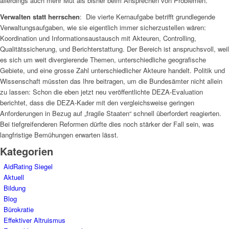
allerdings auch mehr Mut als bisher beim Ansprechen von Problemen.
Verwalten statt herrschen
: Die vierte Kernaufgabe betrifft grundlegende
Verwaltungsaufgaben, wie sie eigentlich immer sicherzustellen wären:
Koordination und Informationsaustausch mit Akteuren, Controlling,
Qualitätssicherung, und Berichterstattung. Der Bereich ist anspruchsvoll, weil
es sich um weit divergierende Themen, unterschiedliche geografische
Gebiete, und eine grosse Zahl unterschiedlicher Akteure handelt. Politik und
Wissenschaft müssten das Ihre beitragen, um die Bundesämter nicht allein
zu lassen: Schon die eben jetzt neu veröffentlichte DEZA-Evaluation
berichtet, dass die DEZA-Kader mit den vergleichsweise geringen
Anforderungen in Bezug auf „fragile Staaten“ schnell überfordert reagierten.
Bei tiefgreifenderen Reformen dürfte dies noch stärker der Fall sein, was
langfristige Bemühungen erwarten lässt.
Kategorien
AidRating Siegel
Aktuell
Bildung
Blog
Bürokratie
Effektiver Altruismus