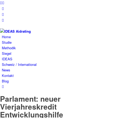
Home
Studie
Methodik
Siegel
IDEAS
Schweiz / International
News
Kontakt
Blog
Parlament: neuer
Vierjahreskredit
Entwicklungshilfe