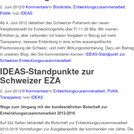
2. Juni 2012
/
0 Kommentare
/
in
Bürokratie
,
Entwicklungszusammenarbeit
,
Politik
/
von
IDEAS
Ab 4. Juni 2012 debattiert das Schweizer Parlament den neuen
Vierjahreskredit für Entwicklungshilfe über Fr 11.35 Mia. Wir meinen:
Erhöhen ja, aber verbunden mit klaren Vorgaben in Bezug auf mehr
Transparenz, bessere Einbindung in eine echte aussenpolitische
Positionierung der Schweiz, und mehr Wirkungsorientierung. Dazu ein Beitrag
in unserem Blog, den Sie kommentieren können:
IDEAS-Standpunkt zur
Schweizer Entwicklungszusammenarbeit
.
IDEAS-Standpunkte zur
Schweizer EZA
2. Juni 2012
/
0 Kommentare
/
in
Entwicklungszusammenarbeit
,
Politik
,
Transparenz
/
von
IDEAS
Wege zum Umgang mit der bundesrätlichen Botschaft zur
Entwicklungszusammenarbeit 2013-2016
Auf 322 Seiten behandelt die Botschaft zur Entwicklungszusammenarbeit
2013-2016 Vorstellungen zur Ausgabenpolitik der kommenden vier Jahre. Die