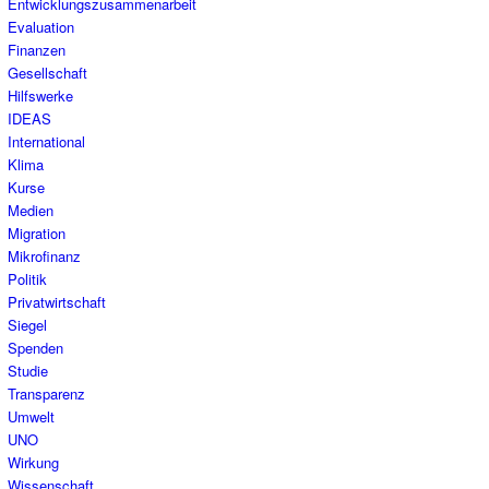
Entwicklungszusammenarbeit
Evaluation
Finanzen
Gesellschaft
Hilfswerke
IDEAS
International
Klima
Kurse
Medien
Migration
Mikrofinanz
Politik
Privatwirtschaft
Siegel
Spenden
Studie
Transparenz
Umwelt
UNO
Wirkung
Wissenschaft