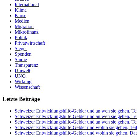
International
Klima
Kurse
Medien
Migration
Mikrofinanz
Politik
Privatwirtschaft
Siegel
Spenden
Studie
Transparenz
Umwelt
UNO
Wirkung
Wissenschaft
Letzte Beiträge
Schweizer Entwicklungshilfe-Gelder und an wen sie gehen, Tei
Schweizer Entwicklungshilfe-Gelder und an wen sie gehen, Tei
Schweizer Entwicklungshilfe-Gelder und an wen sie gehen, Tei
Schweizer Entwicklungshilfe-Gelder und wohin sie gehen, Teil
Schweizer Entwicklungshilfe-Gelder und wohin sie gehen. Da