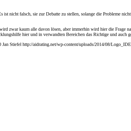
st nicht falsch, sie zur Debatte zu stellen, solange die Probleme nicht
ird zwar kaum alle davon lösen, aber immerhin wird hier die Frage na
icklungshilfe hier und in verwandten Bereichen das Richtige und auch g
0
Jan Stiefel
http://aidrating.net/wp-content/uploads/2014/08/Logo_I