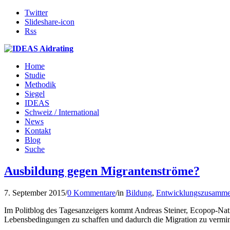
Twitter
Slideshare-icon
Rss
Home
Studie
Methodik
Siegel
IDEAS
Schweiz / International
News
Kontakt
Blog
Suche
Ausbildung gegen Migrantenströme?
7. September 2015
/
0 Kommentare
/
in
Bildung
,
Entwicklungszusamme
Im Politblog des Tagesanzeigers kommt Andreas Steiner, Ecopop-Natio
Lebensbedingungen zu schaffen und dadurch die Migration zu vermind