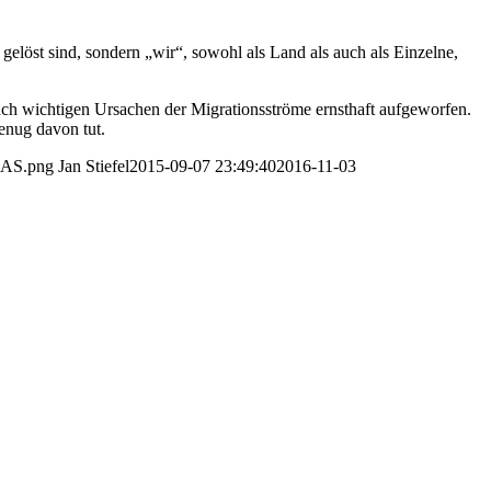
 gelöst sind, sondern „wir“, sowohl als Land als auch als Einzelne,
ch wichtigen Ursachen der Migrationsströme ernsthaft aufgeworfen.
enug davon tut.
DEAS.png
Jan Stiefel
2015-09-07 23:49:40
2016-11-03