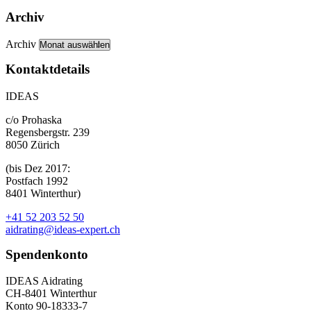
Archiv
Archiv
Kontaktdetails
IDEAS
c/o Prohaska
Regensbergstr. 239
8050 Zürich
(bis Dez 2017:
Postfach 1992
8401 Winterthur)
+41 52 203 52 50
aidrating@ideas-expert.ch
Spendenkonto
IDEAS Aidrating
CH-8401 Winterthur
Konto 90-18333-7