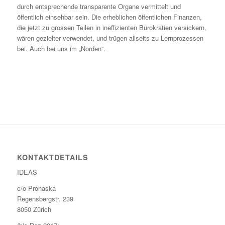
durch entsprechende transparente Organe vermittelt und
öffentlich einsehbar sein. Die erheblichen öffentlichen Finanzen,
die jetzt zu grossen Teilen in ineffizienten Bürokratien versickern,
wären gezielter verwendet, und trügen allseits zu Lernprozessen
bei. Auch bei uns im „Norden“.
KONTAKTDETAILS
IDEAS
c/o Prohaska
Regensbergstr. 239
8050 Zürich