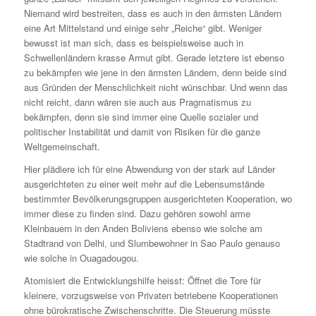
Niemand wird bestreiten, dass es auch in den ärmsten Ländern
eine Art Mittelstand und einige sehr „Reiche“ gibt. Weniger
bewusst ist man sich, dass es beispielsweise auch in
Schwellenländern krasse Armut gibt. Gerade letztere ist ebenso
zu bekämpfen wie jene in den ärmsten Ländern, denn beide sind
aus Gründen der Menschlichkeit nicht wünschbar. Und wenn das
nicht reicht, dann wären sie auch aus Pragmatismus zu
bekämpfen, denn sie sind immer eine Quelle sozialer und
politischer Instabilität und damit von Risiken für die ganze
Weltgemeinschaft.
Hier plädiere ich für eine Abwendung von der stark auf Länder
ausgerichteten zu einer weit mehr auf die Lebensumstände
bestimmter Bevölkerungsgruppen ausgerichteten Kooperation, wo
immer diese zu finden sind. Dazu gehören sowohl arme
Kleinbauern in den Anden Boliviens ebenso wie solche am
Stadtrand von Delhi, und Slumbewohner in Sao Paulo genauso
wie solche in Ouagadougou.
Atomisiert die Entwicklungshilfe heisst: Öffnet die Tore für
kleinere, vorzugsweise von Privaten betriebene Kooperationen
ohne bürokratische Zwischenschritte. Die Steuerung müsste