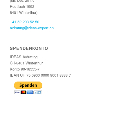
(bis Dez 2017:
Postfach 1992
8401 Winterthur)
+41 52 203 52 50
aidrating@ideas-expert.ch
SPENDENKONTO
IDEAS Aidrating
CH-8401 Winterthur
Konto 90-18333-7
IBAN CH 75 0900 0000 9001 8333 7