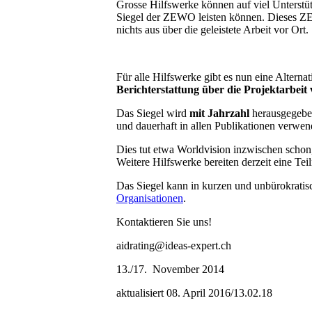
Grosse Hilfswerke können auf viel Unterstütz
Siegel der ZEWO leisten können. Dieses ZEW
nichts aus über die geleistete Arbeit vor Ort.
Für alle Hilfswerke gibt es nun eine Alterna
Berichterstattung über die Projektarbeit
Das Siegel wird
mit Jahrzahl
herausgegeben
und dauerhaft in allen Publikationen verwe
Dies tut etwa Worldvision inzwischen schon
Weitere Hilfswerke bereiten derzeit eine Tei
Das Siegel kann in kurzen und unbürokratis
Organisationen
.
Kontaktieren Sie uns!
aidrating@ideas-expert.ch
13./17. November 2014
aktualisiert 08. April 2016/13.02.18