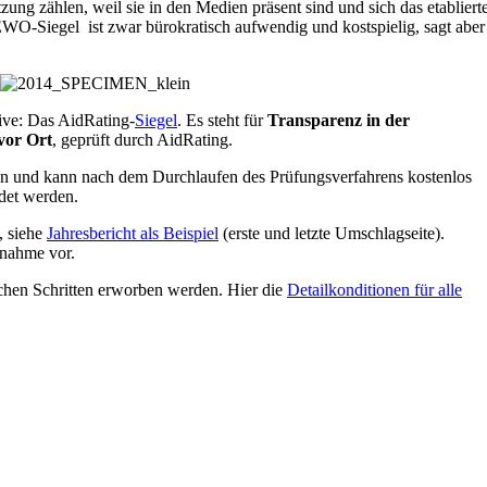
ung zählen, weil sie in den Medien präsent sind und sich das etabliert
O-Siegel ist zwar bürokratisch aufwendig und kostspielig, sagt aber
tive: Das AidRating-
Siegel
. Es steht für
Transparenz in der
 vor Ort
, geprüft durch AidRating.
 und kann nach dem Durchlaufen des Prüfungsverfahrens kostenlos
ndet werden.
, siehe
Jahresbericht als Beispiel
(erste und letzte Umschlagseite).
lnahme vor.
chen Schritten erworben werden. Hier die
Detailkonditionen für alle