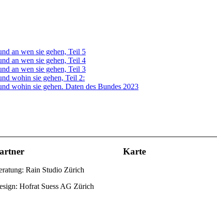
nd an wen sie gehen, Teil 5
nd an wen sie gehen, Teil 4
nd an wen sie gehen, Teil 3
nd wohin sie gehen, Teil 2:
und wohin sie gehen. Daten des Bundes 2023
artner
Karte
ratung: Rain Studio Zürich
esign: Hofrat Suess AG Zürich