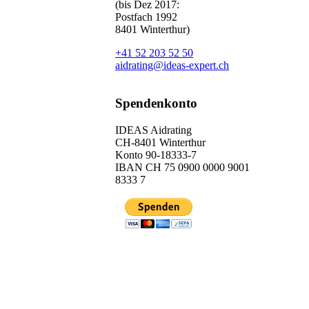
(bis Dez 2017:
Postfach 1992
8401 Winterthur)
+41 52 203 52 50
aidrating@ideas-expert.ch
Spendenkonto
IDEAS Aidrating
CH-8401 Winterthur
Konto 90-18333-7
IBAN CH 75 0900 0000 9001
8333 7