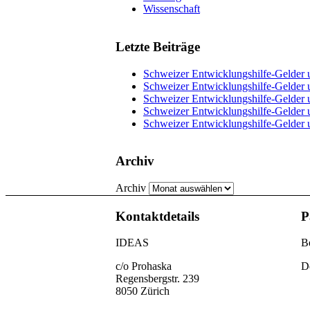
Wissenschaft
Letzte Beiträge
Schweizer Entwicklungshilfe-Gelder u
Schweizer Entwicklungshilfe-Gelder u
Schweizer Entwicklungshilfe-Gelder u
Schweizer Entwicklungshilfe-Gelder u
Schweizer Entwicklungshilfe-Gelder 
Archiv
Archiv
Kontaktdetails
P
IDEAS
Be
c/o Prohaska
D
Regensbergstr. 239
8050 Zürich