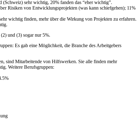
 (Schweiz) sehr wichtig, 20% fanden das “eher wichtig”.
über Risiken von Entwicklungsprojekten (was kann schiefgehen); 11%
sehr wichtig finden, mehr über die Wirkung von Projekten zu erfahren.
tig.
(2) und (3) sogar nur 5%.
ruppen: Es gab eine Möglichkeit, die Branche des Arbeitgebers
n, sind Mitarbeitende von Hilfswerken. Sie alle finden mehr
htig. Weitere Berufsgruppen:
14.5%
dung