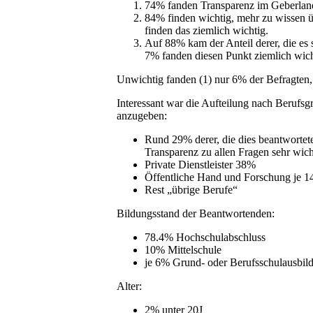
74% fanden Transparenz im Geberland
84% finden wichtig, mehr zu wissen 
finden das ziemlich wichtig.
Auf 88% kam der Anteil derer, die es 
7% fanden diesen Punkt ziemlich wich
Unwichtig fanden (1) nur 6% der Befragten, 
Interessant war die Aufteilung nach Berufsg
anzugeben:
Rund 29% derer, die dies beantwortete
Transparenz zu allen Fragen sehr wic
Private Dienstleister 38%
Öffentliche Hand und Forschung je 
Rest „übrige Berufe“
Bildungsstand der Beantwortenden:
78.4% Hochschulabschluss
10% Mittelschule
je 6% Grund- oder Berufsschulausbil
Alter:
2% unter 20J