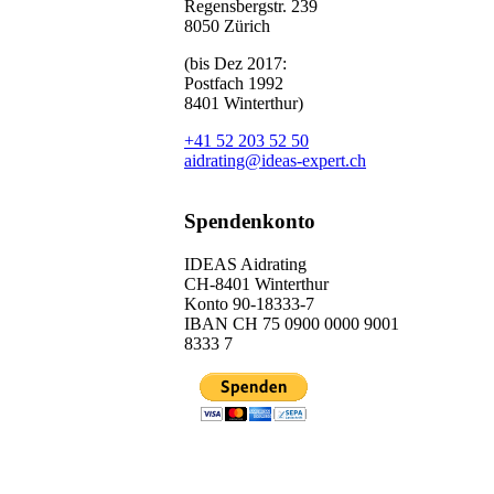
Regensbergstr. 239
8050 Zürich
(bis Dez 2017:
Postfach 1992
8401 Winterthur)
+41 52 203 52 50
aidrating@ideas-expert.ch
Spendenkonto
IDEAS Aidrating
CH-8401 Winterthur
Konto 90-18333-7
IBAN CH 75 0900 0000 9001
8333 7