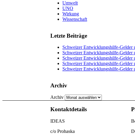
Umwelt
UNO
Wirkung
Wissenschaft
Letzte Beiträge
Schweizer Entwicklungshilfe-Gelder u
Schweizer Entwicklungshilfe-Gelder u
Schweizer Entwicklungshilfe-Gelder u
Schweizer Entwicklungshilfe-Gelder u
Schweizer Entwicklungshilfe-Gelder 
Archiv
Archiv
Kontaktdetails
P
IDEAS
Be
c/o Prohaska
D