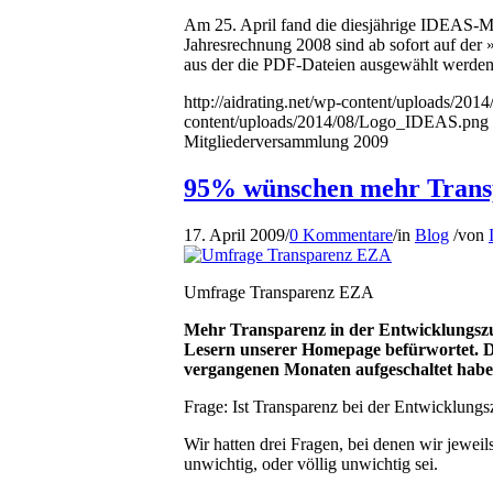
Am 25. April fand die diesjährige IDEAS-Mit
Jahresrechnung 2008 sind ab sofort auf der 
aus der die PDF-Dateien ausgewählt werde
http://aidrating.net/wp-content/uploads/2
content/uploads/2014/08/Logo_IDEAS.png
Mitgliederversammlung 2009
95% wünschen mehr Trans
17. April 2009
/
0 Kommentare
/
in
Blog
/
von
Umfrage Transparenz EZA
Mehr Transparenz in der Entwicklungszu
Lesern unserer Homepage befürwortet. Das
vergangenen Monaten aufgeschaltet habe
Frage: Ist Transparenz bei der Entwicklungsz
Wir hatten drei Fragen, bei denen wir jeweils
unwichtig, oder völlig unwichtig sei.