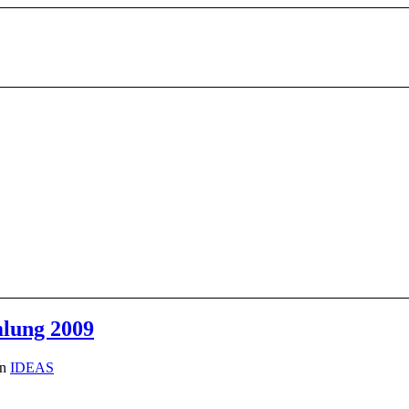
lung 2009
on
IDEAS