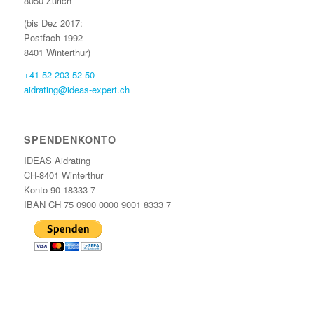
8050 Zürich
(bis Dez 2017:
Postfach 1992
8401 Winterthur)
+41 52 203 52 50
aidrating@ideas-expert.ch
SPENDENKONTO
IDEAS Aidrating
CH-8401 Winterthur
Konto 90-18333-7
IBAN CH 75 0900 0000 9001 8333 7